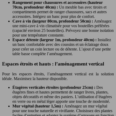
Rangement pour chaussures et accessoires (hauteur
70cm, profondeur 40cm) :
Un meuble bas avec tiroirs et
compartiments permet de ranger chaussures, sacs et autres
accessoires. Intégrez un banc pour plus de confort.
Cave à vin (largeur 80cm, profondeur 50cm) :
Aménagez
une mini-cave à vin climatisée pour vos bouteilles préférées
(capacité environ 25 bouteilles). Prévoyez une bonne isolation
pour une température constante.
Espace détente (largeur 1m, profondeur 40cm) :
Installez
un banc confortable avec des coussins et un éclairage doux
pour créer un coin lecture ou de détente. L’ajout d’une petite
table basse complète l’aménagement.
Espaces étroits et hauts : l’aménagement vertical
Pour les espaces étroits, l’aménagement vertical est la solution
idéale. Maximisez la hauteur disponible.
Étagères verticales étroites (profondeur 25cm) :
Des
étagères fines et hautes permettent de ranger livres, plantes,
objets décoratifs et même des paniers. L’utilisation d’étagères
en verre ou en métal léger apporte une touche de modernité.
Mur végétal (hauteur 1,5m) :
Aménagez un mur végétal
pour une touche naturelle et vivifiante. Choisissez des plantes
faciles d’entretien et adaptez le système d’arrosage en fonction