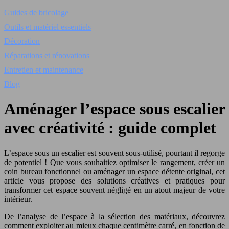
Guides de bricolage
Outils et matériel essentiels
Décoration
Réparations et rénovations
Entretien et maintenance
Blog
Aménager l’espace sous escalier
avec créativité : guide complet
L’espace sous un escalier est souvent sous-utilisé, pourtant il regorge
de potentiel ! Que vous souhaitiez optimiser le rangement, créer un
coin bureau fonctionnel ou aménager un espace détente original, cet
article vous propose des solutions créatives et pratiques pour
transformer cet espace souvent négligé en un atout majeur de votre
intérieur.
De l’analyse de l’espace à la sélection des matériaux, découvrez
comment exploiter au mieux chaque centimètre carré, en fonction de