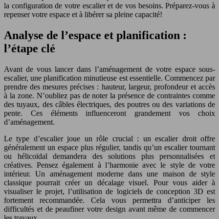
la configuration de votre escalier et de vos besoins. Préparez-vous à
repenser votre espace et à libérer sa pleine capacité!
Analyse de l’espace et planification :
l’étape clé
Avant de vous lancer dans l’aménagement de votre espace sous-
escalier, une planification minutieuse est essentielle. Commencez par
prendre des mesures précises : hauteur, largeur, profondeur et accès
à la zone. N’oubliez pas de noter la présence de contraintes comme
des tuyaux, des câbles électriques, des poutres ou des variations de
pente. Ces éléments influenceront grandement vos choix
d’aménagement.
Le type d’escalier joue un rôle crucial : un escalier droit offre
généralement un espace plus régulier, tandis qu’un escalier tournant
ou hélicoïdal demandera des solutions plus personnalisées et
créatives. Pensez également à l’harmonie avec le style de votre
intérieur. Un aménagement moderne dans une maison de style
classique pourrait créer un décalage visuel. Pour vous aider à
visualiser le projet, l’utilisation de logiciels de conception 3D est
fortement recommandée. Cela vous permettra d’anticiper les
difficultés et de peaufiner votre design avant même de commencer
les travaux.