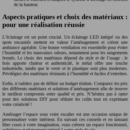
de la hauteur.
Aspects pratiques et choix des matériaux :
pour une réalisation réussie
L’éclairage est un point crucial. Un éclairage LED intégré ou des
spots encastrés mettent en valeur l’aménagement et créent une
ambiance agréable. Une bonne ventilation est essentielle pour éviter
l’humidité et les mauvaises odeurs, notamment pour les rangements
fermés. Le choix des matériaux dépend du style et de l’usage : le
bois apporte chaleur et authenticité, le métal offre une touche
industrielle, tandis que le verre et le plastique sont plus modernes.
Privilégiez des matériaux résistants à l’humidité et faciles d’entretien.
Enfin, n’oubliez pas de définir un budget réaliste. Comparez les prix
des différents matériaux et solutions d’aménagement afin de trouver
le meilleur compromis entre qualité et prix. N’hésitez pas à opter
pour des solutions DIY pour réduire les coûts tout en exprimant
votre créativité !
Aménager l’espace sous votre escalier est une occasion unique de
personnaliser votre intérieur. En suivant ces conseils et en laissant
libre cours à votre imagination, vous créerez un espace fonctionnel,
esthétique et pleinement intégré à votre style de vie.