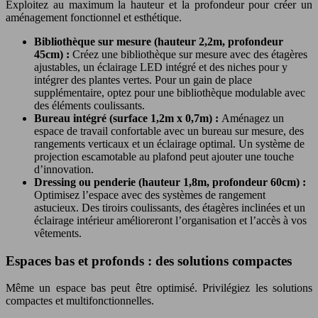
Exploitez au maximum la hauteur et la profondeur pour créer un
aménagement fonctionnel et esthétique.
Bibliothèque sur mesure (hauteur 2,2m, profondeur
45cm) :
Créez une bibliothèque sur mesure avec des étagères
ajustables, un éclairage LED intégré et des niches pour y
intégrer des plantes vertes. Pour un gain de place
supplémentaire, optez pour une bibliothèque modulable avec
des éléments coulissants.
Bureau intégré (surface 1,2m x 0,7m) :
Aménagez un
espace de travail confortable avec un bureau sur mesure, des
rangements verticaux et un éclairage optimal. Un système de
projection escamotable au plafond peut ajouter une touche
d’innovation.
Dressing ou penderie (hauteur 1,8m, profondeur 60cm) :
Optimisez l’espace avec des systèmes de rangement
astucieux. Des tiroirs coulissants, des étagères inclinées et un
éclairage intérieur amélioreront l’organisation et l’accès à vos
vêtements.
Espaces bas et profonds : des solutions compactes
Même un espace bas peut être optimisé. Privilégiez les solutions
compactes et multifonctionnelles.