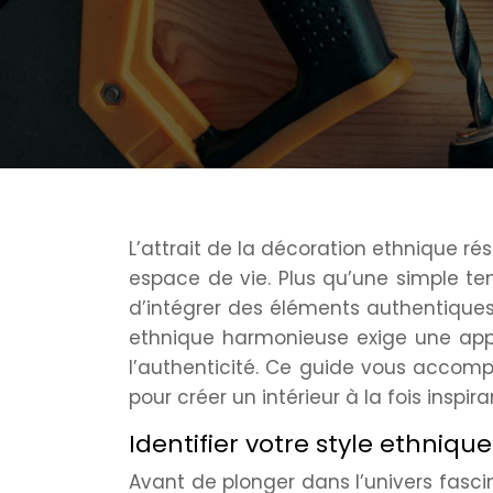
L’attrait de la décoration ethnique r
espace de vie. Plus qu’une simple te
d’intégrer des éléments authentiques 
ethnique harmonieuse exige une appro
l’authenticité. Ce guide vous accom
pour créer un intérieur à la fois inspir
Identifier votre style ethniqu
Avant de plonger dans l’univers fasc