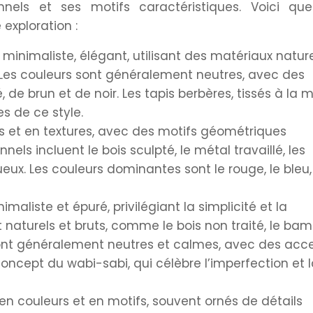
onnels et ses motifs caractéristiques. Voici que
exploration :
:
minimaliste, élégant, utilisant des matériaux natur
s. Les couleurs sont généralement neutres, avec des
de brun et de noir. Les tapis berbères, tissés à la m
 de ce style.
rs et en textures, avec des motifs géométriques
els incluent le bois sculpté, le métal travaillé, les
eux. Les couleurs dominantes sont le rouge, le bleu,
imaliste et épuré, privilégiant la simplicité et la
t naturels et bruts, comme le bois non traité, le ba
 sont généralement neutres et calmes, avec des acc
concept du wabi-sabi, qui célèbre l’imperfection et 
 en couleurs et en motifs, souvent ornés de détails