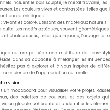
els incluent le bois sculpté, le métal travaillé, les
ieuses. Les couleurs vives et contrastées, telles que 
 sont caractéristiques.
 :
vivant et coloré, utilisant des matériaux naturels
rre cuite. Les motifs aztèques, souvent géométriques,
 et chaleureuses, telles que le jaune, l’orange, le r
haque culture possède une multitude de sous-style
réside dans sa capacité à mélanger les influences
hésitez pas à explorer et à vous inspirer de diffé
t conscience de l’appropriation culturelle.
tre vision
éez un moodboard pour visualiser votre projet. Rass
sus, des palettes de couleurs, et des objets qui
 vision globale cohérente et à identifier les élémen