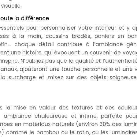
visuelle.
toute la différence
sentiels pour personnaliser votre intérieur et y a
issés à la main, coussins brodés, paniers en ba
rotin… chaque détail contribue à l’ambiance géné
tent une histoire, qui évoquent un souvenir de voy
nspire. N’oubliez pas que la qualité et l’authenticit
isanaux, ajouteront une touche personnelle et une 
ez la surcharge et misez sur des objets soigneus
ns la mise en valeur des textures et des couleur
 ambiance chaleureuse et intime, parfaite pou
lampes en matériaux naturels (environ 30% des lumi
s) comme le bambou ou le rotin, ou les luminaires