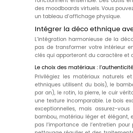
fonctionnent ensemble. Des outils 
des moodboards virtuels. Vous pouve
un tableau d’affichage physique.
Intégrer la déco ethnique av
L’intégration harmonieuse de la déco
pas de transformer votre intérieur 
clés qui apporteront du caractère et de 
Le choix des matériaux : l’authenticit
Privilégiez les matériaux naturels 
ethniques utilisent du bois), le bamb
par an), le rotin, la pierre, le cuir v
une texture incomparable. Le bois ex
exceptionnelles, mais assurez-vous
bambou, matériau léger et élégant, e
pas l’importance de l’entretien pour
nettoyage régulier et des traitement