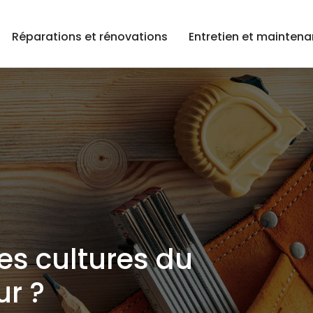
Réparations et rénovations
Entretien et mainten
es cultures du
ur ?