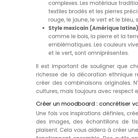
complexes. Les matériaux traditionn
textiles brodés et les pierres préc
rouge, le jaune, le vert et le bleu,
Style mexicain (Amérique latine)
comme le bois, la pierre et la te
emblématiques. Les couleurs vives
et le vert, sont omniprésentes.
Il est important de souligner que c
richesse de la décoration ethnique 
créer des combinaisons originales. N’
cultures, mais toujours avec respect e
Créer un moodboard : concrétiser vo
Une fois vos inspirations définies, cr
des images, des échantillons de tis
plaisent. Cela vous aidera à créer une