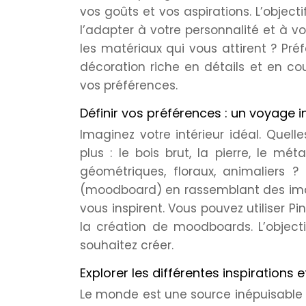
vos goûts et vos aspirations. L’objec
l’adapter à votre personnalité et à vo
les matériaux qui vous attirent ? Pr
décoration riche en détails et en cou
vos préférences.
Définir vos préférences : un voyage i
Imaginez votre intérieur idéal. Quel
plus : le bois brut, la pierre, le mét
géométriques, floraux, animaliers ?
(moodboard) en rassemblant des imag
vous inspirent. Vous pouvez utiliser P
la création de moodboards. L’object
souhaitez créer.
Explorer les différentes inspirations 
Le monde est une source inépuisable 