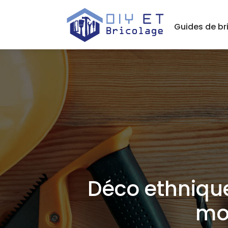
Guides de br
Déco ethnique
mon