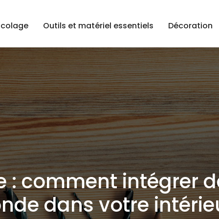
icolage
Outils et matériel essentiels
Décoration
 : comment intégrer d
de dans votre intérie