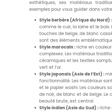
esthétiques, ses matériaux traditi
exemples pour vous guider dans votre 
Style berbère (Afrique du Nord) 
comme le cuir, la laine et le boi
touches de beige, de blanc cassé, 
sont des éléments emblématiques
Style marocain :
riche en couleu
complexes. Les matériaux traditionn
céramiques et les textiles somptu
vert et l’or.
Style japonais (Asie de l’Est) :
min
fonctionnalité. Les matériaux son
et le papier washi. Les couleurs
de noir, de blanc et de beige. Le 
beauté brute, est central.
Style indien (Asie du Sud) :
riche