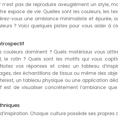
tif n’est pas de reproduire aveuglément un style, m
tre espace de vie. Quelles sont les couleurs, les tex
éférez-vous une ambiance minimaliste et épurée, 
leurs ? Voici quelques pistes pour vous aider à cla
ntrospectif
les couleurs dominent ? Quels matériaux vous attir
al, le rotin ? Quels sont les motifs qui vous capti
 Notez vos réponses et créez un tableau d’inspir
es, des échantillons de tissus ou même des objet
interest, un tableau physique ou une application dé
if est de visualiser concrètement l’ambiance que
ethniques
d’inspiration. Chaque culture possède ses propres