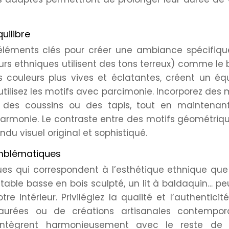
quilibre
 éléments clés pour créer une ambiance spécifique
urs ethniques utilisent des tons terreux) comme le 
s couleurs plus vives et éclatantes, créent un équ
utilisez les motifs avec parcimonie. Incorporez des 
 des coussins ou des tapis, tout en maintenan
armonie. Le contraste entre des motifs géométriq
ndu visuel original et sophistiqué.
emblématiques
es qui correspondent à l’esthétique ethnique que
e table basse en bois sculpté, un lit à baldaquin… p
 intérieur. Privilégiez la qualité et l’authenticité,
aurées ou de créations artisanales contempora
intègrent harmonieusement avec le reste de 