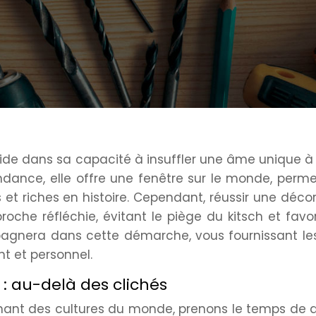
éside dans sa capacité à insuffler une âme unique à
ndance, elle offre une fenêtre sur le monde, perm
et riches en histoire. Cependant, réussir une déco
che réfléchie, évitant le piège du kitsch et favo
pagnera dans cette démarche, vous fournissant les
ant et personnel.
e : au-delà des clichés
inant des cultures du monde, prenons le temps de d