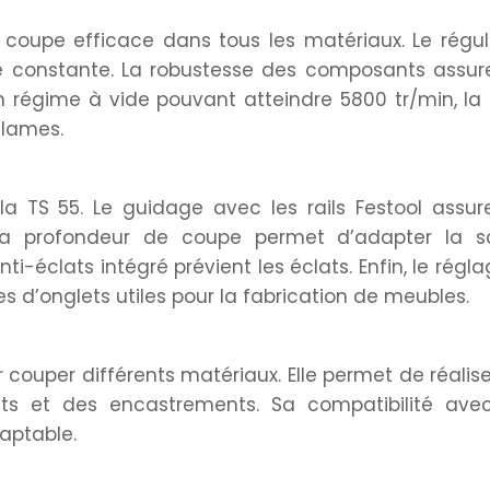
coupe efficace dans tous les matériaux. Le régul
 constante. La robustesse des composants assur
n régime à vide pouvant atteindre 5800 tr/min, la
 lames.
la TS 55. Le guidage avec les rails Festool assur
 la profondeur de coupe permet d’adapter la s
ti-éclats intégré prévient les éclats. Enfin, le régl
s d’onglets utiles pour la fabrication de meubles.
ur couper différents matériaux. Elle permet de réalis
ets et des encastrements. Sa compatibilité ave
daptable.