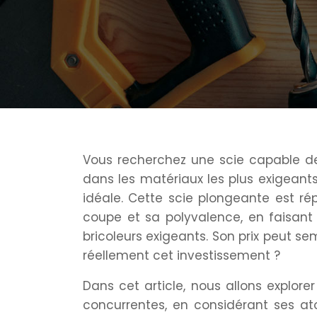
Vous recherchez une scie capable d
dans les matériaux les plus exigeant
idéale. Cette scie plongeante est ré
coupe et sa polyvalence, en faisant 
bricoleurs exigeants. Son prix peut s
réellement cet investissement ?
Dans cet article, nous allons explore
concurrentes, en considérant ses at