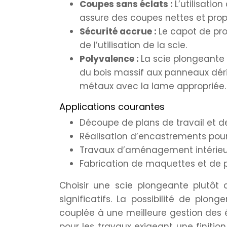
Coupes sans éclats :
L’utilisati
assure des coupes nettes et pro
Sécurité accrue :
Le capot de pro
de l’utilisation de la scie.
Polyvalence :
La scie plongeante 
du bois massif aux panneaux dériv
métaux avec la lame appropriée.
Applications courantes
Découpe de plans de travail et d
Réalisation d’encastrements pour 
Travaux d’aménagement intérieur
Fabrication de maquettes et de 
Choisir une scie plongeante plutôt 
significatifs. La possibilité de plo
couplée à une meilleure gestion des é
pour les travaux exigeant une finition