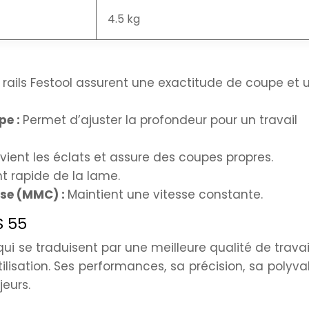
4.5 kg
 rails Festool assurent une exactitude de coupe et 
pe :
Permet d’ajuster la profondeur pour un travail
vient les éclats et assure des coupes propres.
rapide de la lame.
sse (MMC) :
Maintient une vitesse constante.
S 55
ui se traduisent par une meilleure qualité de travai
ilisation. Ses performances, sa précision, sa polyv
eurs.