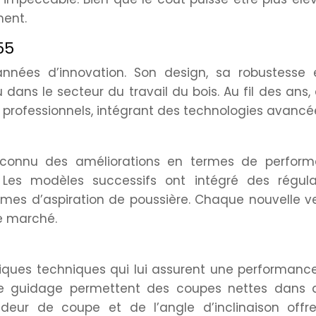
ment.
55
’années d’innovation. Son design, sa robustesse 
ans le secteur du travail du bois. Au fil des ans, 
 professionnels, intégrant des technologies avancé
 connu des améliorations en termes de perform
 Les modèles successifs ont intégré des régula
èmes d’aspiration de poussière. Chaque nouvelle v
le marché.
stiques techniques qui lui assurent une performanc
e guidage permettent des coupes nettes dans d
deur de coupe et de l’angle d’inclinaison offr