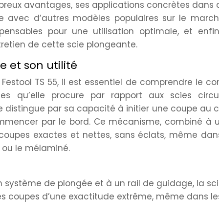
breux avantages, ses applications concrètes dans 
e avec d’autres modèles populaires sur le marché
ensables pour une utilisation optimale, et enfin
ntretien de cette scie plongeante.
 et son utilité
 Festool TS 55, il est essentiel de comprendre le c
s qu’elle procure par rapport aux scies circul
e distingue par sa capacité à initier une coupe au 
mmencer par le bord. Ce mécanisme, combiné à un
 coupes exactes et nettes, sans éclats, même dan
 ou le mélaminé.
 système de plongée et à un rail de guidage, la sc
es coupes d’une exactitude extrême, même dans le