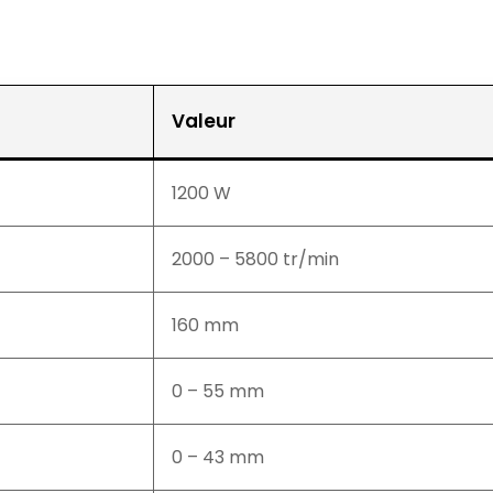
Valeur
1200 W
2000 – 5800 tr/min
160 mm
0 – 55 mm
0 – 43 mm