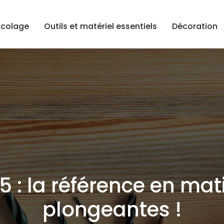
icolage
Outils et matériel essentiels
Décoration
5 : la référence en mat
plongeantes !