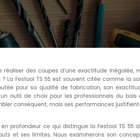
e réaliser des coupes d’une exactitude inégalée,
s ? La Festool TS 55 est souvent citée comme la so
putée pour sa qualité de fabrication, son exactit
un outil de choix pour les professionnels du bois 
embler conséquent, mais ses performances justifient
r en profondeur ce qui distingue la Festool TS 55 
outs et ses limites. Nous examinerons son concept