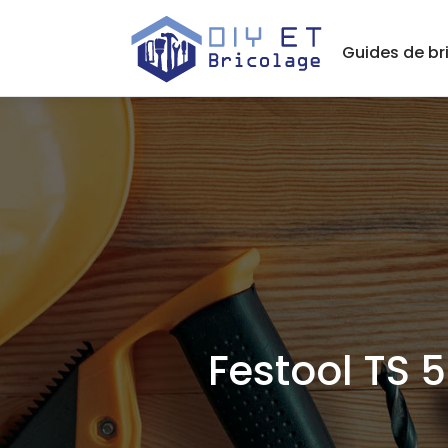
Guides de br
Festool TS 5