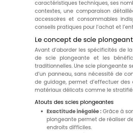
caractéristiques techniques, ses nom
contextes, une comparaison détaillé
accessoires et consommables indisp
conseils pratiques pour l’achat et l’e
Le concept de scie plongeante
Avant d’aborder les spécificités de la
de scie plongeante et les bénéfice
traditionnelles. Une scie plongeante s
d’un panneau, sans nécessité de co
de guidage, permet d’effectuer des
matériaux délicats comme le stratifié
Atouts des scies plongeantes
Exactitude inégalée :
Grâce à son
plongeante permet de réaliser d
endroits difficiles.