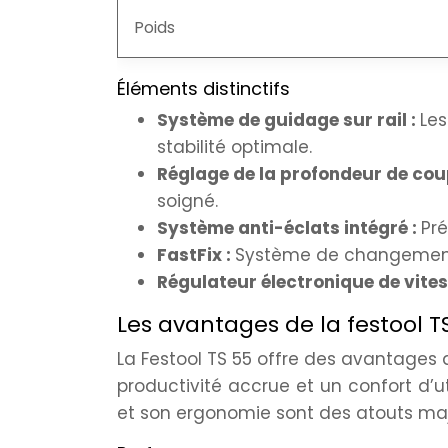
Poids
Éléments distinctifs
Système de guidage sur rail :
Les
stabilité optimale.
Réglage de la profondeur de cou
soigné.
Système anti-éclats intégré :
Pré
FastFix :
Système de changement 
Régulateur électronique de vite
Les avantages de la festool T
La Festool TS 55 offre des avantages q
productivité accrue et un confort d’ut
et son ergonomie sont des atouts maj