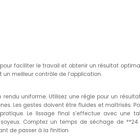
our faciliter le travail et obtenir un résultat optima
 un meilleur contrôle de l’application.
n rendu uniforme. Utilisez une règle pour un résultat
anes. Les gestes doivent être fluides et maîtrisés. Po
pratique. Le lissage final s’effectue avec une t
 soyeux. Comptez un temps de séchage de **24
t de passer à la finition.