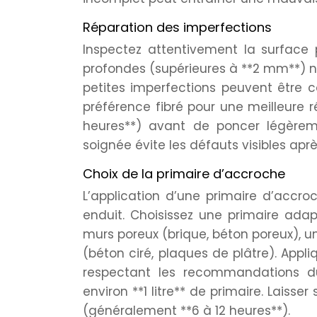
Réparation des imperfections
Inspectez attentivement la surface po
profondes (supérieures à **2 mm**) n
petites imperfections peuvent être
préférence fibré pour une meilleure 
heures**) avant de poncer légèreme
soignée évite les défauts visibles aprè
Choix de la primaire d’accroche
L’application d’une primaire d’accro
enduit. Choisissez une primaire adap
murs poreux (brique, béton poreux), u
(béton ciré, plaques de plâtre). App
respectant les recommandations du
environ **1 litre** de primaire. Laiss
(généralement **6 à 12 heures**).