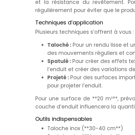
et la résistance du revêtement. Po
régulièrement pour éviter que le prod
Techniques d’application
Plusieurs techniques s’offrent à vous :
Taloché :
Pour un rendu lisse et u
des mouvements réguliers et cont
Spatulé :
Pour créer des effets te
l’enduit et créer des variations de
Projeté :
Pour des surfaces import
pour projeter l’enduit.
Pour une surface de **20 m²**, prévo
couche d’enduit influencera la quanti
Outils indispensables
Taloche inox (**30-40 cm**)