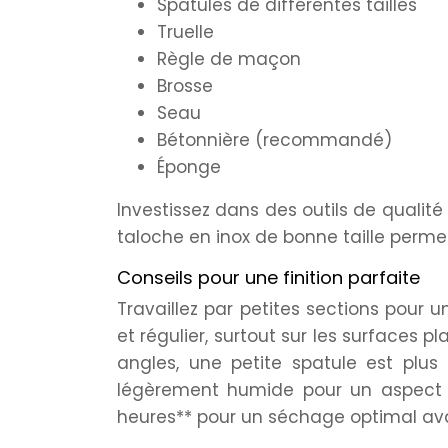
Spatules de différentes tailles
Truelle
Règle de maçon
Brosse
Seau
Bétonnière (recommandé)
Éponge
Investissez dans des outils de qualité p
taloche en inox de bonne taille permet
Conseils pour une finition parfaite
Travaillez par petites sections pour u
et régulier, surtout sur les surfaces pl
angles, une petite spatule est plus 
légèrement humide pour un aspect
heures** pour un séchage optimal avan