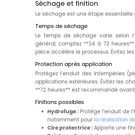
Séchage et finition
Le séchage est une étape essentielle po
Temps de séchage
Le temps de séchage varie selon l’é
général, comptez **24 à 72 heures**
pièce accélère le processus. Évitez le
Protection après application
Protégez l’enduit des intempéries (pl
applications extérieures. Évitez les 
**72 heures** est recommandé avant t
Finitions possibles
Hydrofuge :
Protège l’enduit de l
notamment pour
la réalisation 
Cire protectrice :
Apporte une finit