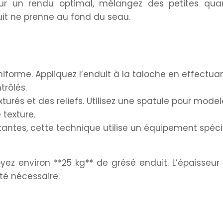
ur un rendu optimal, mélangez des petites quan
uit ne prenne au fond du seau.
niforme. Appliquez l’enduit à la taloche en effectua
rôlés.
xturés et des reliefs. Utilisez une spatule pour model
 texture.
antes, cette technique utilise un équipement spéci
yez environ **25 kg** de grésé enduit. L’épaisseur
té nécessaire.