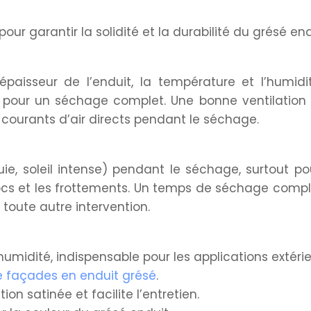
ur garantir la solidité et la durabilité du grésé end
paisseur de l’enduit, la température et l’humidit
 pour un séchage complet. Une bonne ventilation 
s courants d’air directs pendant le séchage.
uie, soleil intense) pendant le séchage, surtout po
chocs et les frottements. Un temps de séchage comp
oute autre intervention.
’humidité, indispensable pour les applications extérie
de façades en enduit grésé
.
ion satinée et facilite l’entretien.