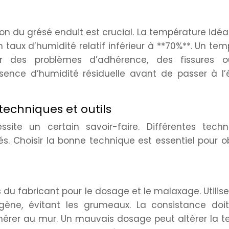
n du grésé enduit est crucial. La température idéa
 taux d’humidité relatif inférieur à **70%**. Un te
er des problèmes d’adhérence, des fissures 
absence d’humidité résiduelle avant de passer à l
techniques et outils
ssite un certain savoir-faire. Différentes techn
s. Choisir la bonne technique est essentiel pour o
 du fabricant pour le dosage et le malaxage. Utilis
ne, évitant les grumeaux. La consistance doit
rer au mur. Un mauvais dosage peut altérer la te