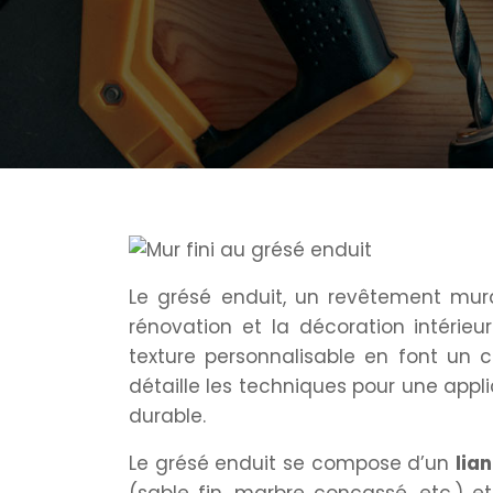
Le grésé enduit, un revêtement mural
rénovation et la décoration intérieu
texture personnalisable en font un 
détaille les techniques pour une appli
durable.
Le grésé enduit se compose d’un
lia
(sable fin, marbre concassé, etc.) 