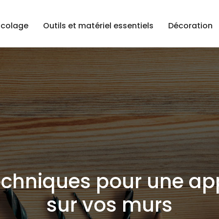
icolage
Outils et matériel essentiels
Décoration
techniques pour une app
sur vos murs