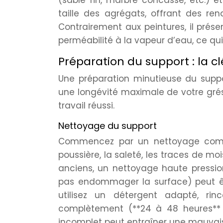
taille des agrégats, offrant des ren
Contrairement aux peintures, il prés
perméabilité à la vapeur d’eau, ce qui 
Préparation du support : la cl
Une préparation minutieuse du supp
une longévité maximale de votre grésé
travail réussi.
Nettoyage du support
Commencez par un nettoyage comple
poussière, la saleté, les traces de moi
anciens, un nettoyage haute pressi
pas endommager la surface) peut êtr
utilisez un détergent adapté, ri
complètement (**24 à 48 heures** 
incomplet peut entraîner une mauvais