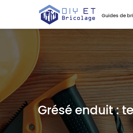
Guides de br
Grésé enduit : 