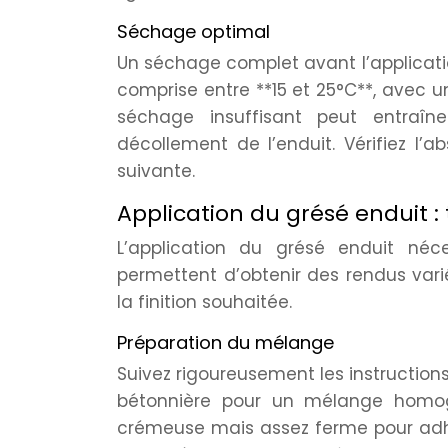
Séchage optimal
Un séchage complet avant l’applicatio
comprise entre **15 et 25°C**, avec un
séchage insuffisant peut entraîn
décollement de l’enduit. Vérifiez l’
suivante.
Application du grésé enduit : 
L’application du grésé enduit néce
permettent d’obtenir des rendus varié
la finition souhaitée.
Préparation du mélange
Suivez rigoureusement les instructions
bétonnière pour un mélange homogè
crémeuse mais assez ferme pour adhé