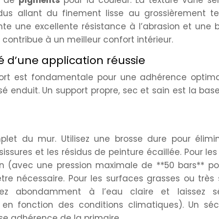
dus allant du finement lisse au grossièrement te
ente une excellente résistance à l’abrasion et une
contribue à un meilleur confort intérieur.
é d’une application réussie
ort est fondamentale pour une adhérence optima
 enduit. Un support propre, sec et sain est la bas
t du mur. Utilisez une brosse dure pour élimin
sissures et les résidus de peinture écaillée. Pour le
on (avec une pression maximale de **50 bars** po
e nécessaire. Pour les surfaces grasses ou très s
ncez abondamment à l’eau claire et laissez s
en fonction des conditions climatiques). Un sé
e adhérence de la primaire.