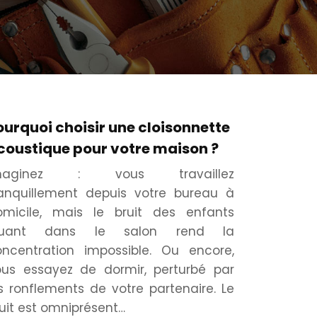
ourquoi choisir une cloisonnette
coustique pour votre maison ?
maginez : vous travaillez
ranquillement depuis votre bureau à
omicile, mais le bruit des enfants
ouant dans le salon rend la
oncentration impossible. Ou encore,
ous essayez de dormir, perturbé par
s ronflements de votre partenaire. Le
uit est omniprésent…