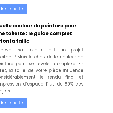
Lire la suite
uelle couleur de peinture pour
ne toilette : le guide complet
lon la taille
énover sa toilette est un projet
citant ! Mais le choix de la couleur de
inture peut se révéler complexe. En
fet, la taille de votre pièce influence
onsidérablement le rendu final et
impression d’espace. Plus de 80% des
ojets…
Lire la suite