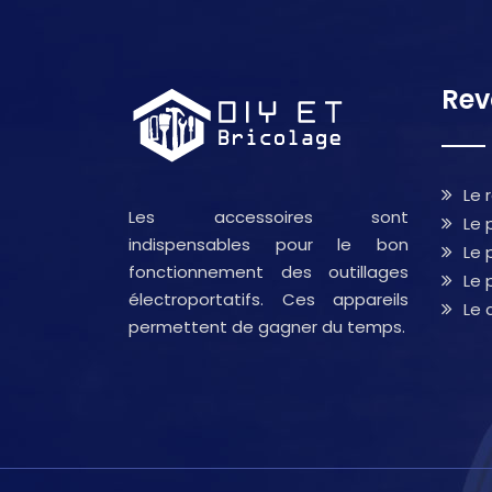
Rev
Le 
Les accessoires sont
Le 
indispensables pour le bon
Le 
fonctionnement des outillages
Le 
électroportatifs. Ces appareils
Le 
permettent de gagner du temps.