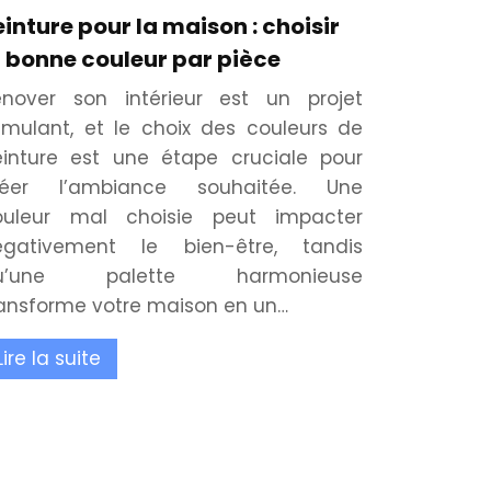
einture pour la maison : choisir
a bonne couleur par pièce
énover son intérieur est un projet
imulant, et le choix des couleurs de
einture est une étape cruciale pour
réer l’ambiance souhaitée. Une
ouleur mal choisie peut impacter
égativement le bien-être, tandis
u’une palette harmonieuse
ansforme votre maison en un…
Lire la suite