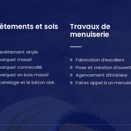
êtements et sols
Travaux de
menuiserie
revêtement vinyle
parquet massif
Fabrication d’escaliers
parquet contrecollé
Pose et création d’ouver
parquet en bois massif
Agencement d’intérieur
carrelage et le béton ciré
Faites appel à un menuisi